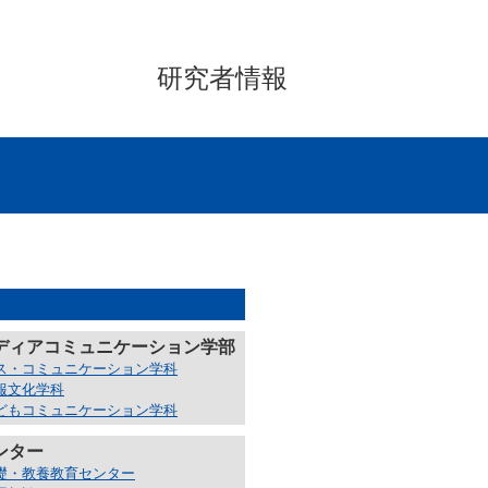
研究者情報
ディアコミュニケーション学部
ス・コミュニケーション学科
報文化学科
どもコミュニケーション学科
ンター
礎・教養教育センター