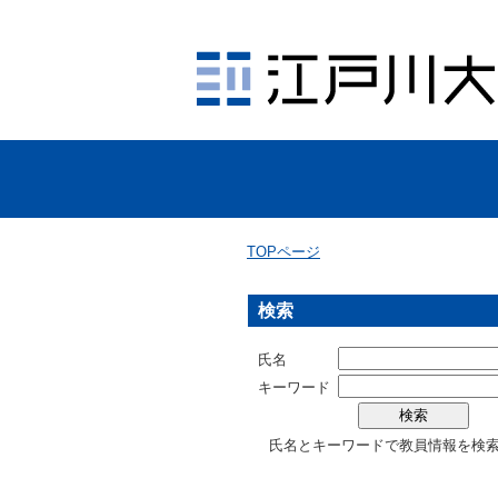
TOPページ
検索
氏名
キーワード
氏名とキーワードで教員情報を検