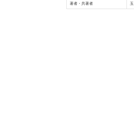
著者・共著者
玉