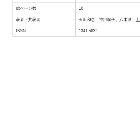
総ページ数
10
著者・共著者
玉田和恵、神部順子、八木徹、
山
ISSN
1341-5832