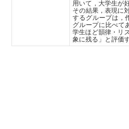
用いて，大学生が
その結果，表現に
するグループは，
グループに比べて
学生ほど韻律・リ
象に残る」と評価