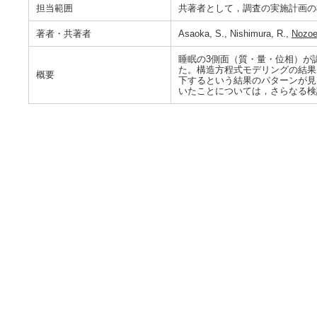
担当範囲
共著者として，調査の実施計画の
著者・共著者
Asaoka, S., Nishimura, R.,
Nozoe
睡眠の3側面（質・量・位相）が認
た。構造方程式モデリングの結果
概要
下するという結果のパターンが見
いたことについては，さらなる検