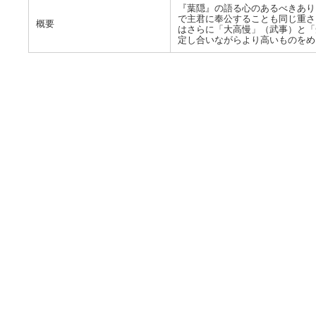
『葉隠』の語る心のあるべきあり
で主君に奉公することも同じ重さ
概要
はさらに「大高慢」（武事）と「
定し合いながらより高いものをめ