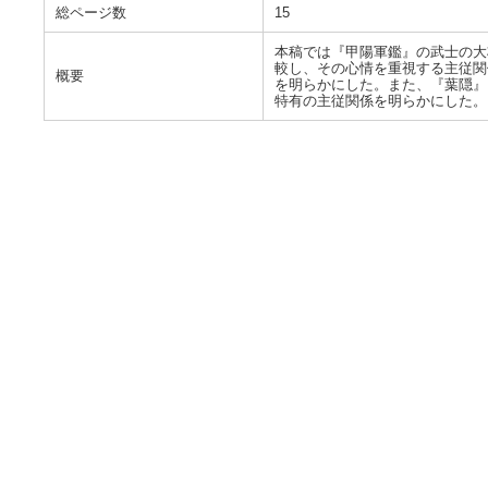
総ページ数
15
本稿では『甲陽軍鑑』の武士の大
較し、その心情を重視する主従関
概要
を明らかにした。また、『葉隠』
特有の主従関係を明らかにした。