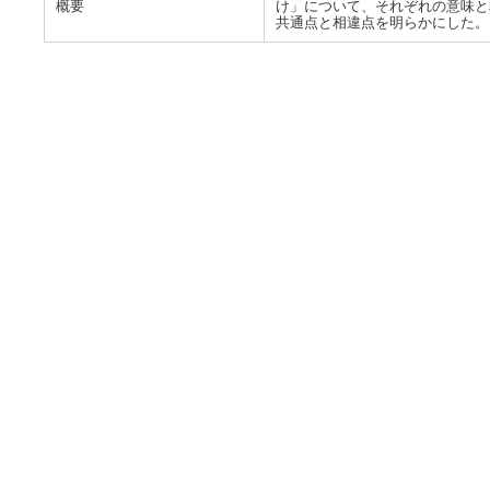
概要
け」について、それぞれの意味と
共通点と相違点を明らかにした。